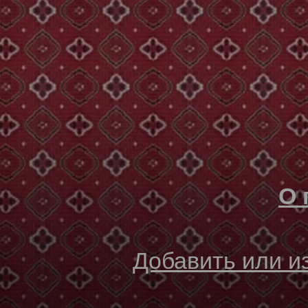
О 
Добавить или 