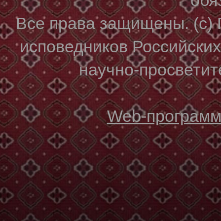
Все права защищены. (с)
исповедников Российски
научно-просветите
Web-программи