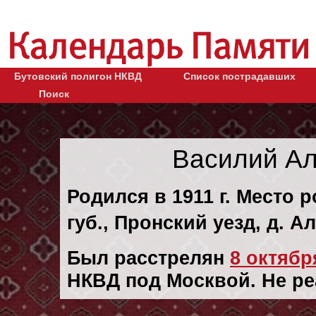
Бутовский полигон НКВД
Список пострадавших
Поиск
Василий Ал
Родился в 1911 г. Место 
губ., Пронский уезд, д. А
Был расстрелян
8 октября
НКВД под Москвой. Не р