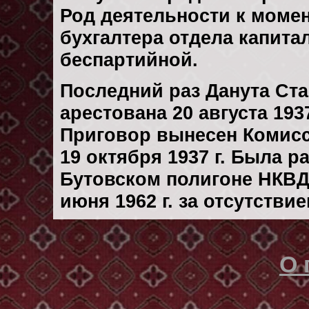
Род деятельности к момен
бухгалтера отдела капита
беспартийной.
Последний раз Данута Ст
арестована 20 августа 1937
Приговор вынесен Комис
19 октября 1937 г. Была 
Бутовском полигоне НКВД
июня 1962 г. за отсутстви
О 