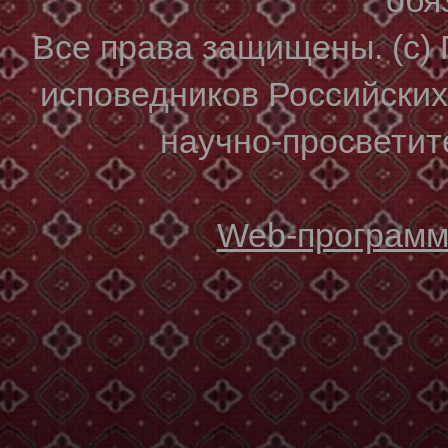
Все права защищены. (с)
исповедников Российски
научно-просветите
Web-программи