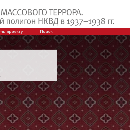
чь проекту
Поиск
.