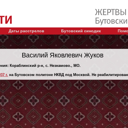
Даты расстрелов
Бутовский синодик
Помо
Василий Яковлевич Жуков
ения: Кораблинский р-н, с. Незнамово., МО.
37 г.
на Бутовском полигоне НКВД под Москвой. Не реабилитирован