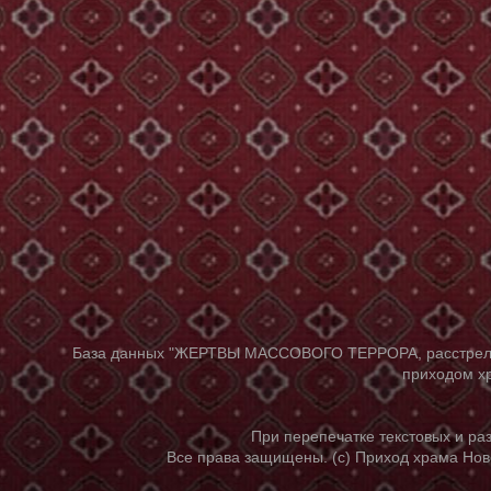
База данных "ЖЕРТВЫ МАССОВОГО ТЕРРОРА, расстрелянны
приходом хр
При перепечатке текстовых и р
Все права защищены. (с) Приход храма Нов