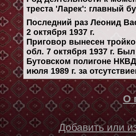
треста 'Ларек': главный 
Последний раз Леонид Ва
2 октября 1937 г.
Приговор вынесен тройк
обл. 7 октября 1937 г. Бы
Бутовском полигоне НКВД
июля 1989 г. за отсутстви
О 
Добавить или 