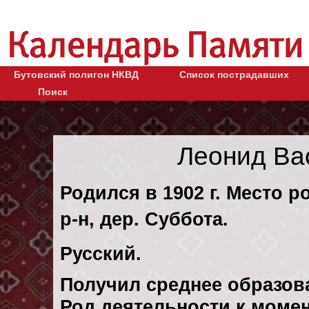
Бутовский полигон НКВД
Список пострадавших
Поиск
Леонид Ва
Родился в 1902 г. Место р
р-н, дер. Суббота.
Русский.
Получил среднее образов
Род деятельности к момен