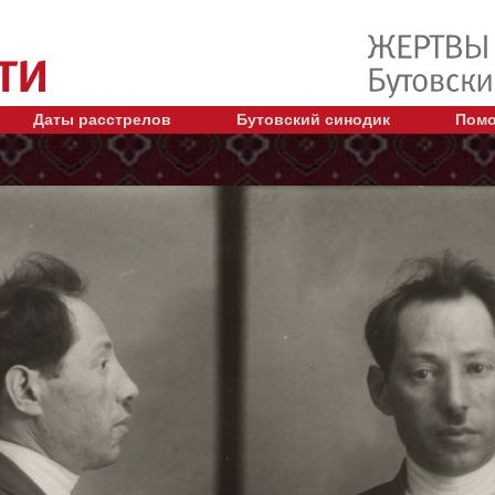
Даты расстрелов
Бутовский синодик
Помо