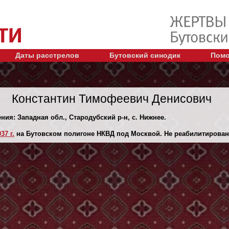
Даты расстрелов
Бутовский синодик
Помо
Константин Тимофеевич Денисович
ния: Западная обл., Стародубский р-н, с. Нижнее.
37 г.
на Бутовском полигоне НКВД под Москвой. Не реабилитирован