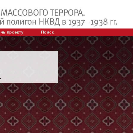
чь проекту
Поиск
.