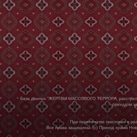
База данных "ЖЕРТВЫ МАССОВОГО ТЕРРОРА, расстрелянны
приходом хр
При перепечатке текстовых и р
Все права защищены. (с) Приход храма Нов