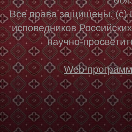
Все права защищены. (с)
исповедников Российски
научно-просветите
Web-программи