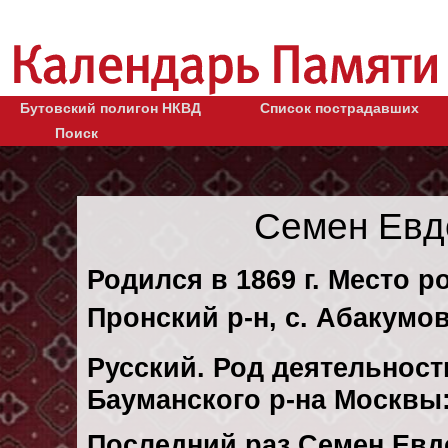
Бутовский полигон НКВД
Список пострадавших
Поиск
Семен Евд
Родился в 1869 г. Место р
Пронский р-н, с. Абакумов
Русский. Род деятельност
Бауманского р-на Москвы
Последний раз Семен Евд