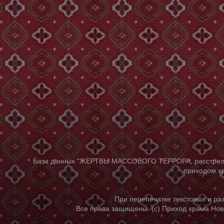
База данных "ЖЕРТВЫ МАССОВОГО ТЕРРОРА, расстрелянны
приходом хр
При перепечатке текстовых и р
Все права защищены. (с) Приход храма Нов