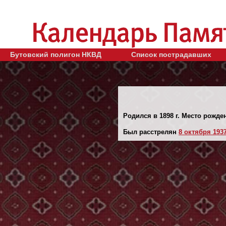
Бутовский полигон НКВД
Список пострадавших
Родился в 1898 г. Место рожде
Был расстрелян
8 октября 1937