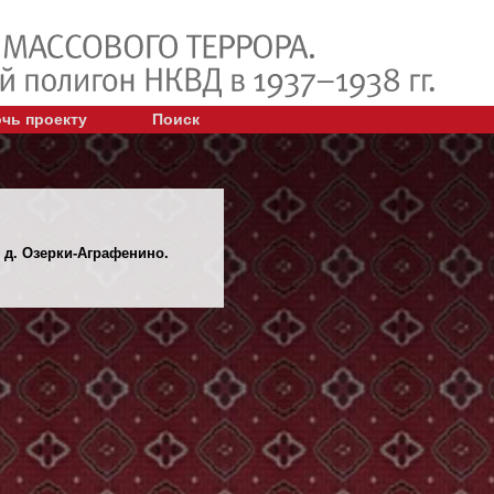
чь проекту
Поиск
, д. Озерки-Аграфенино.