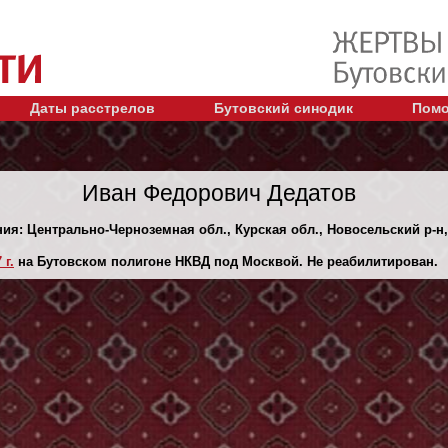
Даты расстрелов
Бутовский синодик
Помо
Иван Федорович Дедатов
ния: Центрально-Черноземная обл., Курская обл., Новосельский р-н
 г.
на Бутовском полигоне НКВД под Москвой. Не реабилитирован.