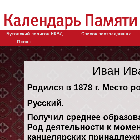
Бутовский полигон НКВД
Список пострадавших
Поиск
Иван Ив
Родился в 1878 г. Место р
Русский.
Получил среднее образов
Род деятельности к момен
канцелярских принадлежн