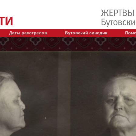
Даты расстрелов
Бутовский синодик
Помо