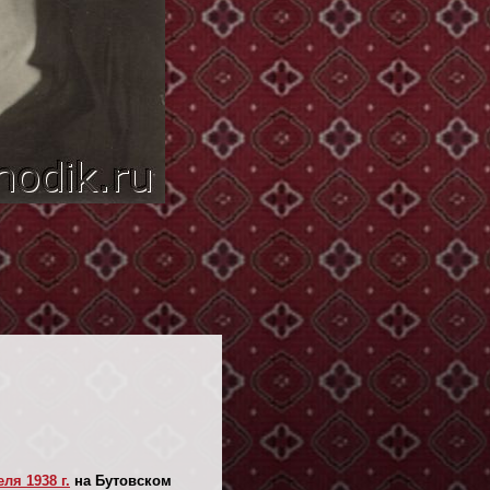
еля 1938 г.
на Бутовском