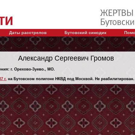
Даты расстрелов
Бутовский синодик
Помо
Александр Сергеевич Громов
ния: г. Орехово-Зуево., МО.
7 г.
на Бутовском полигоне НКВД под Москвой. Не реабилитирован.