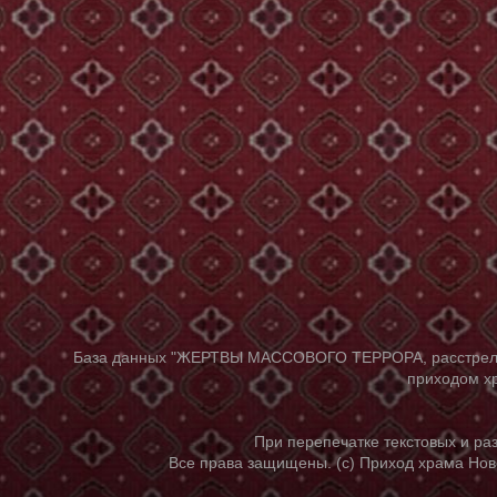
База данных "ЖЕРТВЫ МАССОВОГО ТЕРРОРА, расстрелянны
приходом хр
При перепечатке текстовых и р
Все права защищены. (с) Приход храма Нов