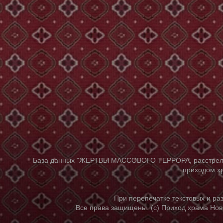
База данных "ЖЕРТВЫ МАССОВОГО ТЕРРОРА, расстрелянны
приходом хр
При перепечатке текстовых и р
Все права защищены. (с) Приход храма Нов