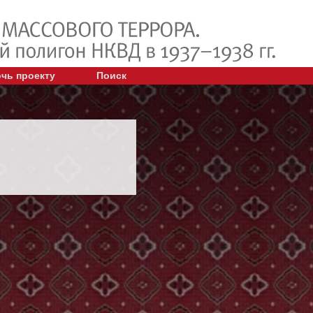
чь проекту
Поиск