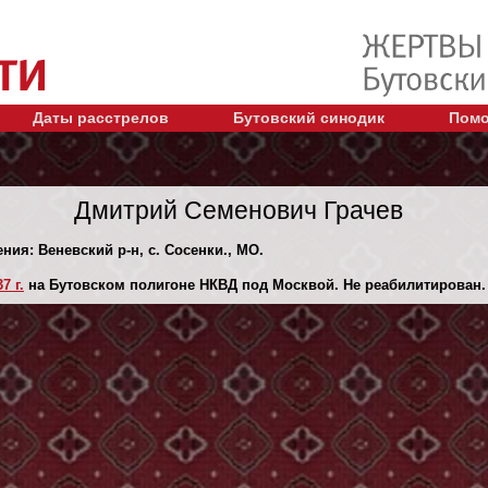
Даты расстрелов
Бутовский синодик
Помо
Дмитрий Семенович Грачев
ния: Веневский р-н, с. Сосенки., МО.
7 г.
на Бутовском полигоне НКВД под Москвой. Не реабилитирован.