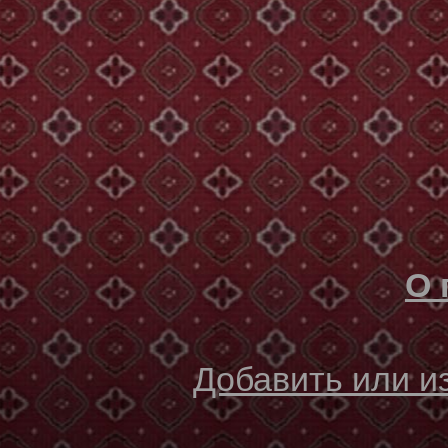
О 
Добавить или 