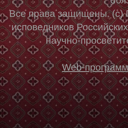
Все права защищены. (с)
исповедников Российски
научно-просветите
Web-программи