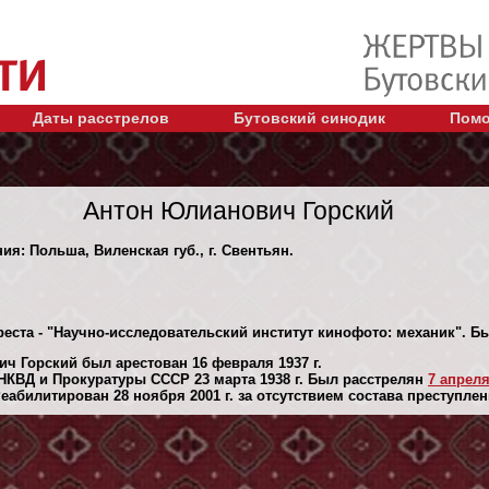
Даты расстрелов
Бутовский синодик
Помо
Антон Юлианович Горский
ия: Польша, Виленская губ., г. Свентьян.
еста - "Научно-исследовательский институт кинофото: механик". Был
ч Горский был арестован 16 февраля 1937 г.
КВД и Прокуратуры СССР 23 марта 1938 г. Был расстрелян
7 апреля
абилитирован 28 ноября 2001 г. за отсутствием состава преступлен