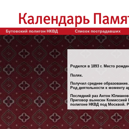
Бутовский полигон НКВД
Список пострадавших
Родился в 1893 г. Место рожден
Поляк.
Получил среднее образование.
Род деятельности к моменту ар
Последний раз Антон Юлианови
Приговор вынесен Комиссией Н
полигоне НКВД под Москвой. Ре