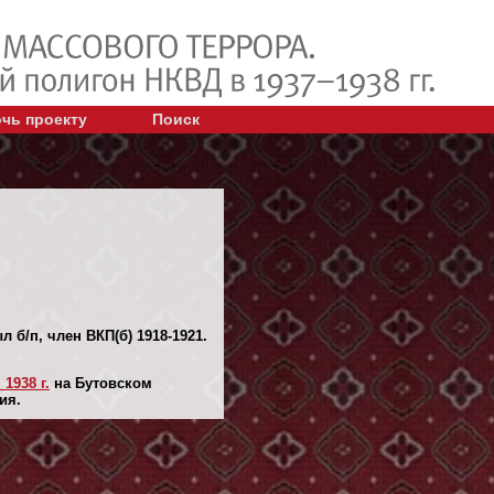
чь проекту
Поиск
 б/п, член ВКП(б) 1918-1921.
 1938 г.
на Бутовском
ия.