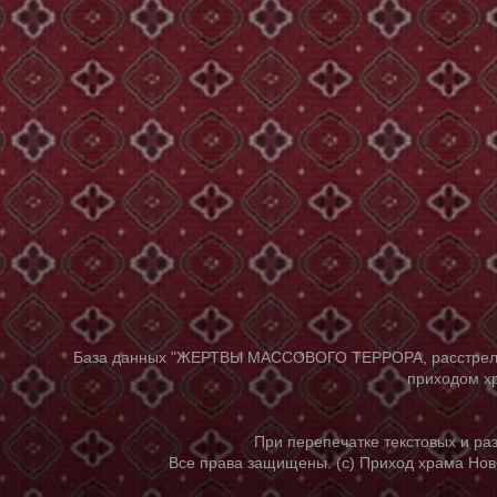
База данных "ЖЕРТВЫ МАССОВОГО ТЕРРОРА, расстрелянны
приходом хр
При перепечатке текстовых и р
Все права защищены. (с) Приход храма Нов