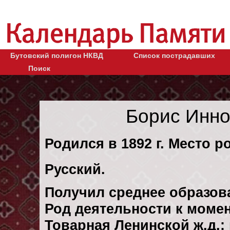
Бутовский полигон НКВД
Список пострадавших
Поиск
Борис Инно
Родился в 1892 г. Место ро
Русский.
Получил среднее образов
Род деятельности к момен
Товарная Ленинской ж.д.: