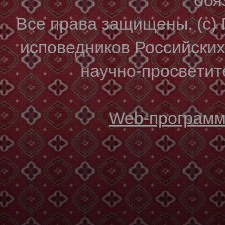
Все права защищены. (с)
исповедников Российски
научно-просветите
Web-программи