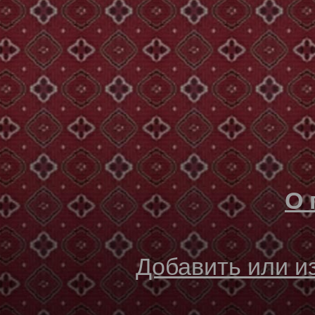
О 
Добавить или 