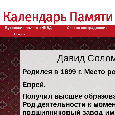
Бутовский полигон НКВД
Список пострадавших
Поиск
Давид Солом
Родился в 1899 г. Место р
Еврей.
Получил высшее образов
Род деятельности к момен
подшипниковый завод им.