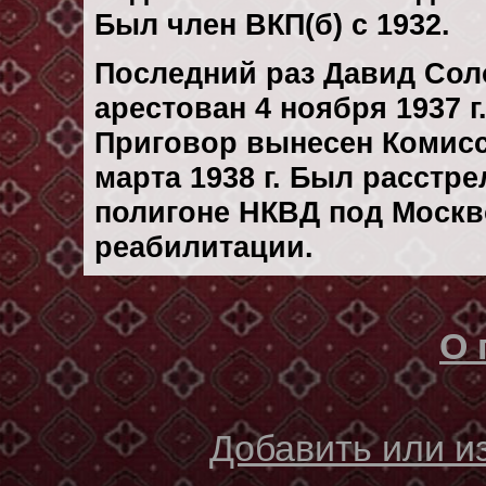
Был член ВКП(б) с 1932.
Последний раз Давид Со
арестован 4 ноября 1937 г
Приговор вынесен Комис
марта 1938 г. Был расстр
полигоне НКВД под Москв
реабилитации.
О 
Добавить или 