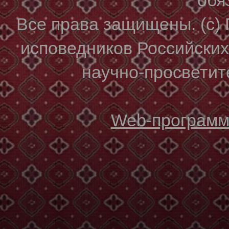
Все права защищены. (с)
исповедников Российски
научно-просветите
Web-программи