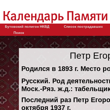
Бутовский полигон НКВД
Список пострадавших
Поиск
Петр Его
Родился в 1893 г. Место ро
Русский. Род деятельности
Моск.-Ряз. ж.д.: табельщ
Последний раз Петр Егор
октября 1937 г.