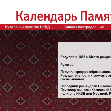
Бутовский полигон НКВД
Список пострадавших
Родился в 1888 г. Место рожден
Русский.
Получил среднее образование.
Род деятельности к моменту ар
беспартийным.
Последний раз Андрей Николае
Приговор вынесен Комиссией Н
полигоне НКВД под Москвой. Ре