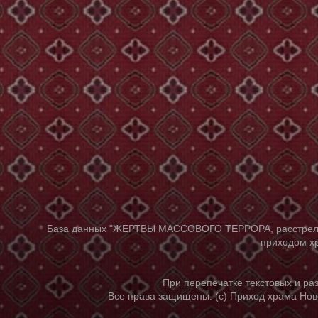
База данных "ЖЕРТВЫ МАССОВОГО ТЕРРОРА, расстрелянны
приходом хр
При перепечатке текстовых и р
Все права защищены. (с) Приход храма Нов