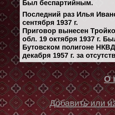
Был беспартийным.
Последний раз Илья Иван
сентября 1937 г.
Приговор вынесен Тройк
обл. 19 октября 1937 г. Б
Бутовском полигоне НКВД
декaбря 1957 г. за отсутс
О 
Добавить или 