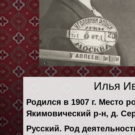
Илья И
Родился в 1907 г. Место р
Якимовический р-н, д. Се
Русский. Род деятельности