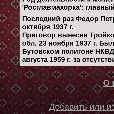
'Росглавмахорка': главны
Последний раз Федор Пет
октября 1937 г.
Приговор вынесен Тройк
обл. 23 ноября 1937 г. Бы
Бутовском полигоне НКВД
августа 1959 г. за отсутс
О 
Добавить или 