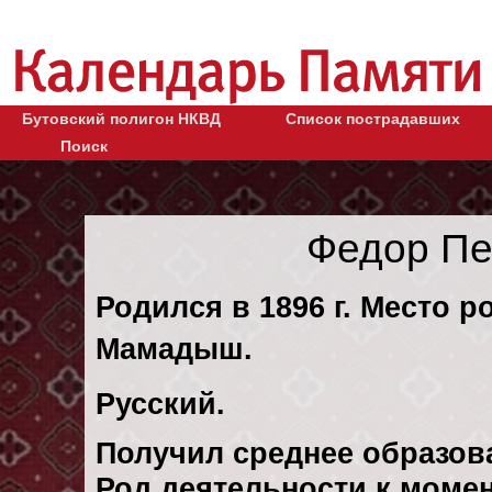
Бутовский полигон НКВД
Список пострадавших
Поиск
Федор Пе
Родился в 1896 г. Место ро
Мамадыш.
Русский.
Получил среднее образов
Род деятельности к момен