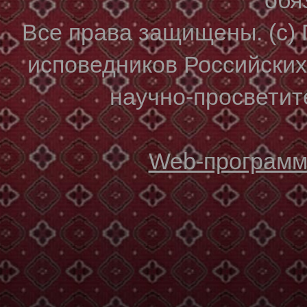
Все права защищены. (с)
исповедников Российски
научно-просветите
Web-программи