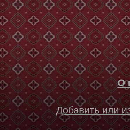
О 
Добавить или 