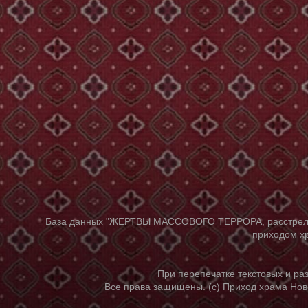
База данных "ЖЕРТВЫ МАССОВОГО ТЕРРОРА, расстрелянны
приходом хр
При перепечатке текстовых и р
Все права защищены. (с) Приход храма Нов