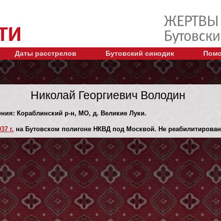
Даты расстрелов
Бутовский синодик
Помо
Николай Георгиевич Володин
ения: Кораблинский р-н, МО, д. Великие Луки.
37 г.
на Бутовском полигоне НКВД под Москвой. Не реабилитирован