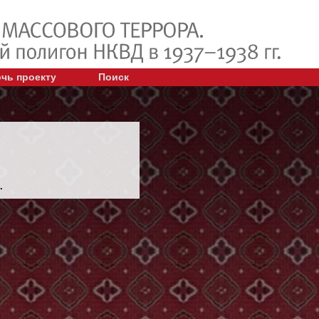
чь проекту
Поиск
.