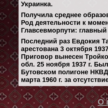
Украинка.
Получила среднее образо
Род деятельности к момен
Главсевморпути: главный 
Последний раз Евдокия Т
арестована 3 октября 1937 
Приговор вынесен Тройк
обл. 25 ноября 1937 г. Б
Бутовском полигоне НКВД
марта 1960 г. за отсутств
О 