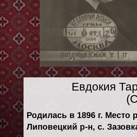
Евдокия Та
(
Родилась в 1896 г. Место 
Липовецкий р-н, с. Зазовк