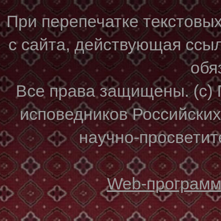
При перепечатке текстовы
с сайта, действующая ссы
обя
Все права защищены. (с)
исповедников Российски
научно-просветите
Web-программи