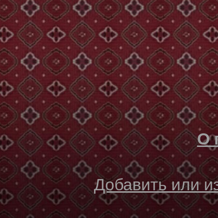
О 
Добавить или 