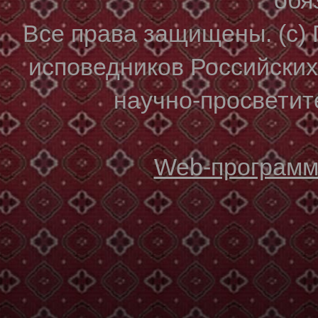
Все права защищены. (с)
исповедников Российски
научно-просветите
Web-программи