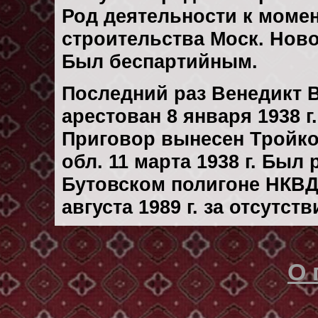
Род деятельности к момен
строительства Моск. Ново-
Был беспартийным.
Последний раз Венедикт 
арестован 8 января 1938 г.
Приговор вынесен Тройк
обл. 11 марта 1938 г. Был
Бутовском полигоне НКВД
августа 1989 г. за отсутс
О 