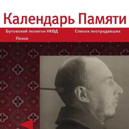
Бутовский полигон НКВД
Список пострадавших
Поиск