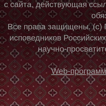
с сайта, действующая ссы
обя
Все права защищены. (с)
исповедников Российски
научно-просветите
Web-программи