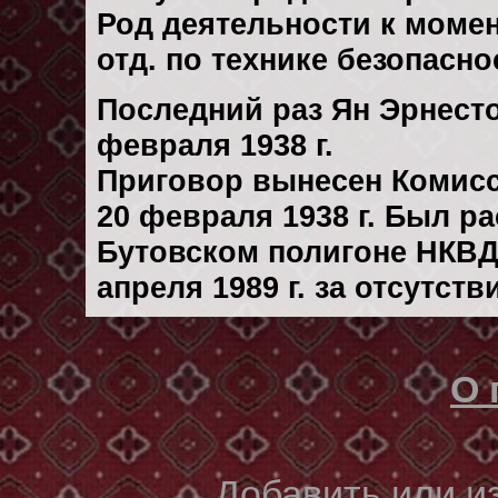
Род деятельности к моменту
отд. по технике безопасн
Последний раз Ян Эрнест
февраля 1938 г.
Приговор вынесен Комис
20 февраля 1938 г. Был р
Бутовском полигоне НКВД
апреля 1989 г. за отсутст
О 
Добавить или 