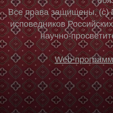
Все права защищены. (с)
исповедников Российски
научно-просветите
Web-программи