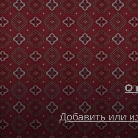
О 
Добавить или 