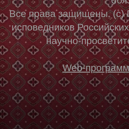
Все права защищены. (с)
исповедников Российски
научно-просветите
Web-программи