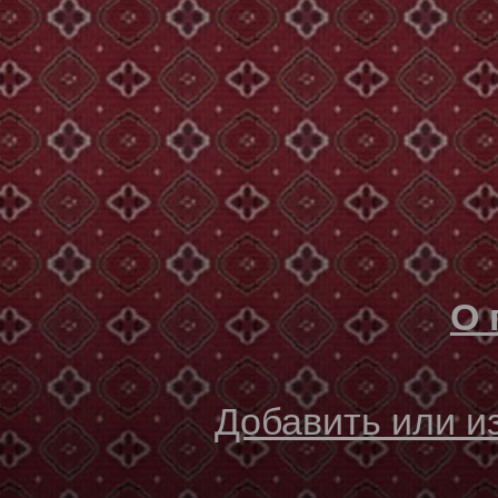
О 
Добавить или 