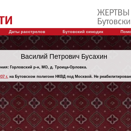
Даты расстрелов
Бутовский синодик
Помо
Василий Петрович Бусахин
ения: Горловский р-н, МО, д. Троица-Орловка.
37 г.
на Бутовском полигоне НКВД под Москвой. Не реабилитирован