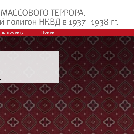
чь проекту
Поиск
.