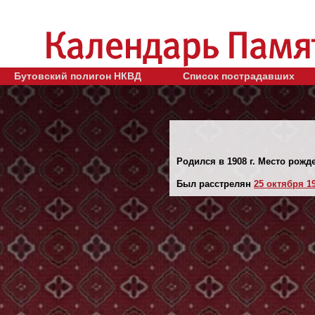
Бутовский полигон НКВД
Список пострадавших
Родился в 1908 г. Место рожд
Был расстрелян
25 октября 19