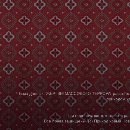
База данных "ЖЕРТВЫ МАССОВОГО ТЕРРОРА, расстрелянны
приходом хр
При перепечатке текстовых и р
Все права защищены. (с) Приход храма Нов