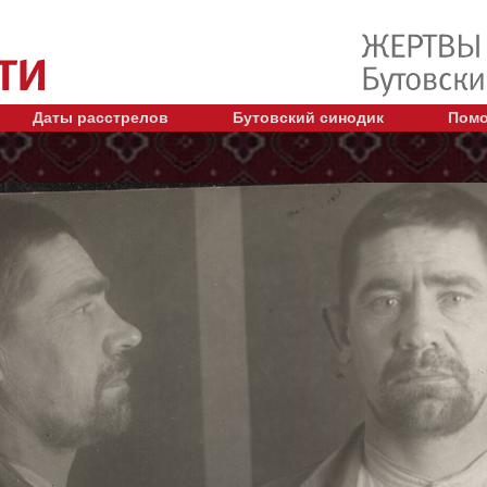
Даты расстрелов
Бутовский синодик
Помо