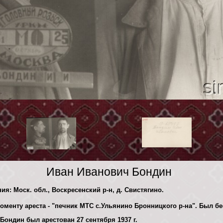
Иван Иванович Бондин
ия: Моск. обл., Воскресенский р-н, д. Свистягино.
моменту ареста - "печник МТС с.Ульянино Бронницкого р-на". Был б
Бондин был арестован 27 сентября 1937 г.