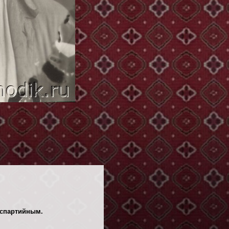
еспартийным.