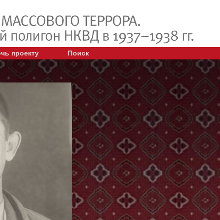
чь проекту
Поиск