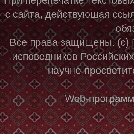
с сайта, действующая ссы
обя
Все права защищены. (с)
исповедников Российски
научно-просветите
Web-программи