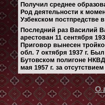
Получил среднее образов
Род деятельности к момен
Узбекском постпредстве 
Последний раз Василий 
арестован 11 сентября 1937
Приговор вынесен тройк
обл. 7 октября 1937 г. Бы
Бутовском полигоне НКВД
мая 1957 г. за отсутствие
О 