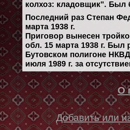
колхоз: кладовщик". Был
Последний раз Степан Фе
марта 1938 г.
Приговор вынесен тройк
обл. 15 марта 1938 г. Был
Бутовском полигоне НКВД
июля 1989 г. за отсутстви
О 
Добавить или 