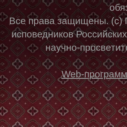
обя
Все права защищены. (с)
исповедников Российски
научно-просветите
Web-программи