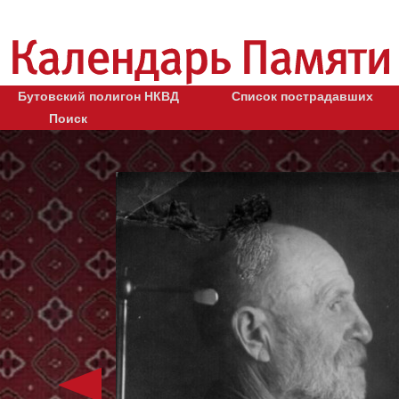
Бутовский полигон НКВД
Список пострадавших
Поиск