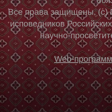
Все права защищены. (с)
исповедников Российски
научно-просветите
Web-программи