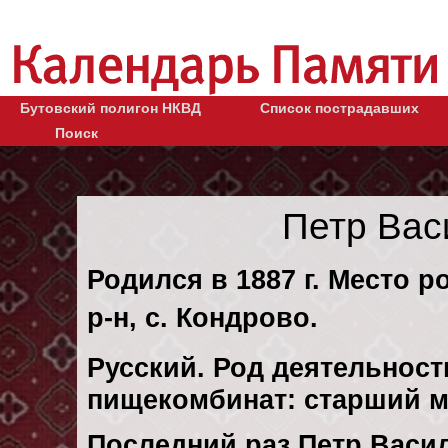
Бутовский полигон НКВД
Список пострадавших
Поиск
Петр Вас
Родился в 1887 г. Место 
р-н, с. Кондрово.
Русский. Род деятельност
пищекомбинат: старший м
Последний раз Петр Васи