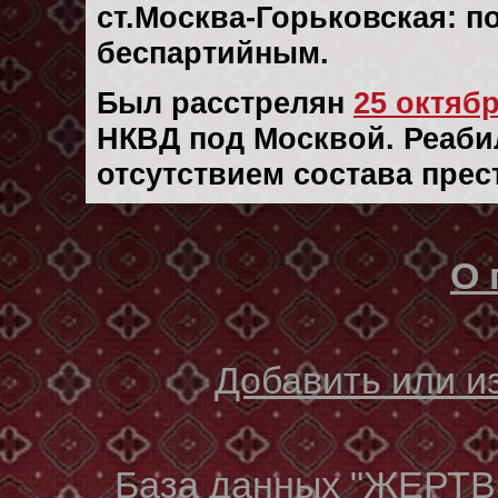
ст.Москва-Горьковская: 
беспартийным.
Был расстрелян
25 октябр
НКВД под Москвой. Реабили
отсутствием состава прес
О 
Добавить или 
База данных "ЖЕР