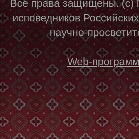
Все права защищены. (с)
исповедников Российски
научно-просветите
Web-программи