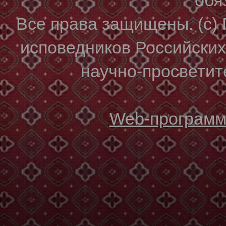
Все права защищены. (с)
исповедников Российски
научно-просветите
Web-программи