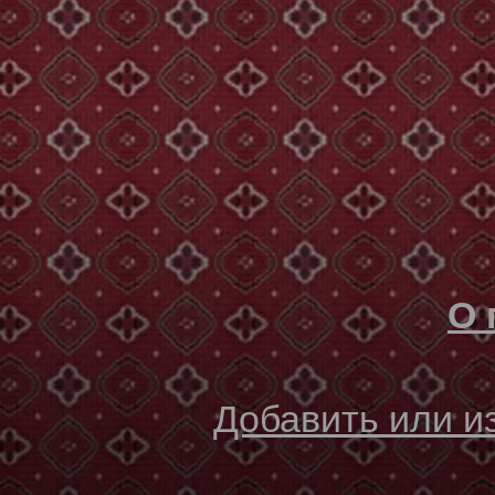
О 
Добавить или 