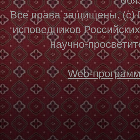
Все права защищены. (с)
исповедников Российски
научно-просветите
Web-программи