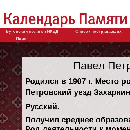
Бутовский полигон НКВД
Список пострадавших
Поиск
Павел Пет
Родился в 1907 г. Место р
Петровский уезд Захаркин
Русский.
Получил среднее образов
Род деятельности к момен