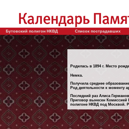
Бутовский полигон НКВД
Список пострадавших
Родилась в 1894 г. Место рожде
Немка.
Получила среднее образование
Род деятельности к моменту ар
Последний раз Алиса Германов
Приговор вынесен Комиссией Н
полигоне НКВД под Москвой. Ре