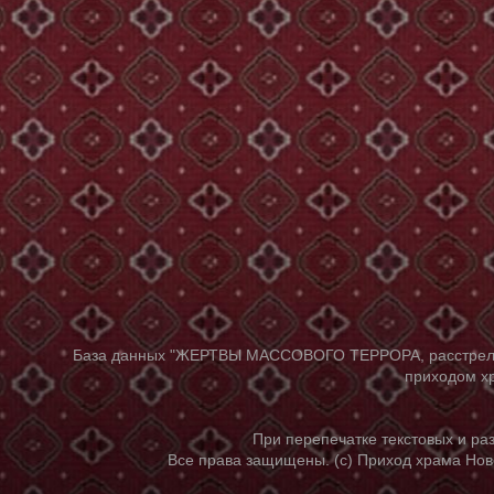
База данных "ЖЕРТВЫ МАССОВОГО ТЕРРОРА, расстрелянны
приходом хр
При перепечатке текстовых и р
Все права защищены. (с) Приход храма Нов