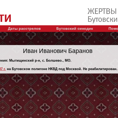
Даты расстрелов
Бутовский синодик
Помо
Иван Иванович Баранов
ения: Мытищинский р-н, с. Болшево., МО.
7 г.
на Бутовском полигоне НКВД под Москвой. Не реабилитирован.