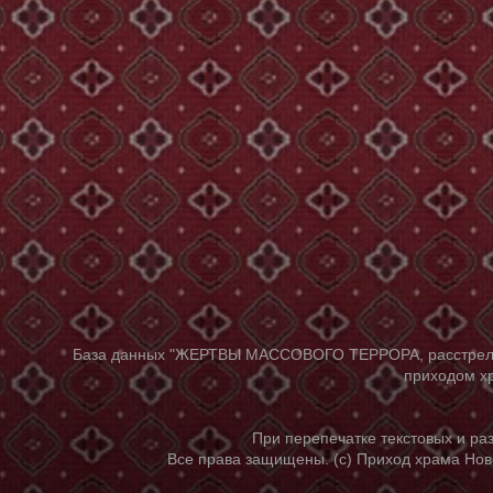
База данных "ЖЕРТВЫ МАССОВОГО ТЕРРОРА, расстрелянны
приходом хр
При перепечатке текстовых и р
Все права защищены. (с) Приход храма Нов