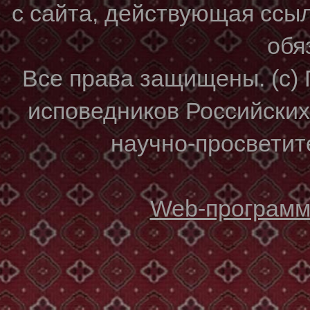
с сайта, действующая ссы
обя
Все права защищены. (с)
исповедников Российски
научно-просветите
Web-программи