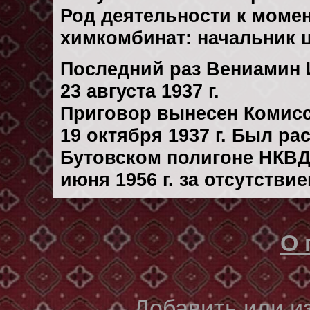
Род деятельности к момен
химкомбинат: начальник ц
Последний раз Вениамин 
23 августа 1937 г.
Приговор вынесен Комис
19 октября 1937 г. Был р
Бутовском полигоне НКВД
июня 1956 г. за отсутстви
О 
Добавить или 