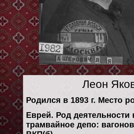
Леон Яко
Родился в 1893 г. Место р
Еврей. Род деятельности 
трамвайное депо: вагоно