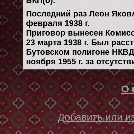
ВКП(б).
Последний раз Леон Яков
февраля 1938 г.
Приговор вынесен Комис
23 марта 1938 г. Был рас
Бутовском полигоне НКВД
ноября 1955 г. за отсутст
О 
Добавить или 