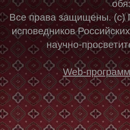
обя
Все права защищены. (с)
исповедников Российски
научно-просветите
Web-программи