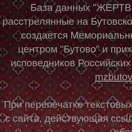
База данных "ЖЕР
расстрелянные на Бутовском
создается Мемориальн
центром "Бутово" и при
исповедников Российских
mzbuto
При перепечатке текстовы
с сайта, действующая ссы
обя