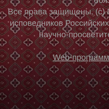
Все права защищены. (с)
исповедников Российски
научно-просветите
Web-программи