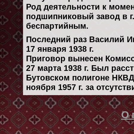
Род деятельности к момент
подшипниковый завод в г
беспартийным.
Последний раз Василий И
17 января 1938 г.
Приговор вынесен Комис
27 марта 1938 г. Был рас
Бутовском полигоне НКВД
ноября 1957 г. за отсутст
О 