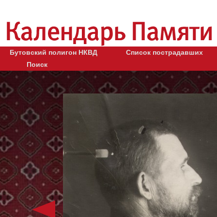
Бутовский полигон НКВД
Список пострадавших
Поиск