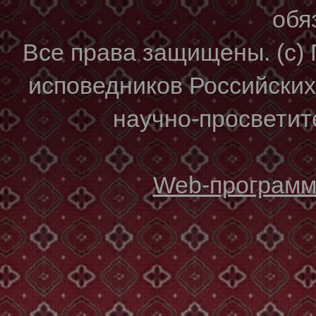
обя
Все права защищены. (с)
исповедников Российски
научно-просветите
Web-программи