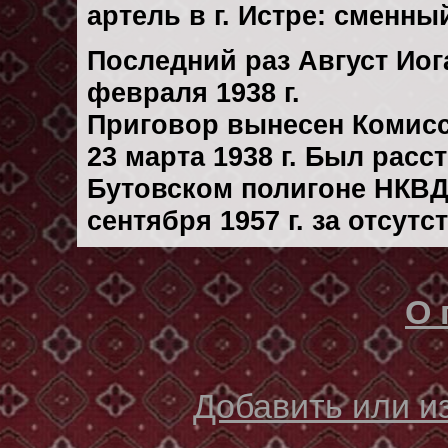
артель в г. Истре: сменн
Последний раз Август Иог
февраля 1938 г.
Приговор вынесен Комис
23 марта 1938 г. Был рас
Бутовском полигоне НКВД
сентября 1957 г. за отсут
О 
Добавить или 