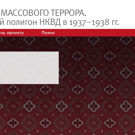
чь проекту
Поиск