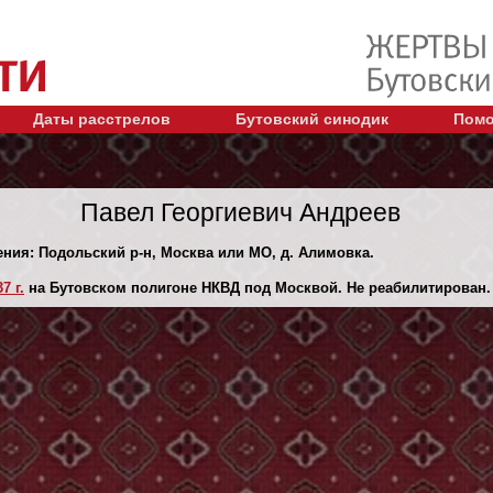
Даты расстрелов
Бутовский синодик
Помо
Павел Георгиевич Андреев
ения: Подольский р-н, Москва или МО, д. Алимовка.
7 г.
на Бутовском полигоне НКВД под Москвой. Не реабилитирован.