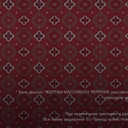
База данных "ЖЕРТВЫ МАССОВОГО ТЕРРОРА, расстрелянны
приходом хр
При перепечатке текстовых и р
Все права защищены. (с) Приход храма Нов