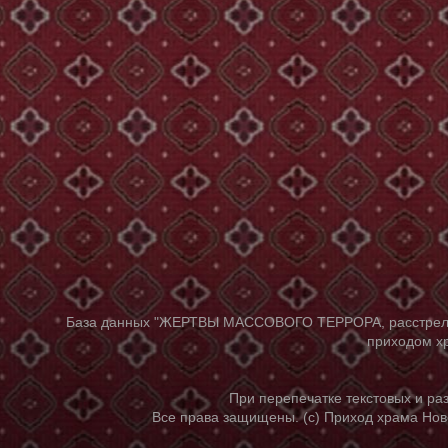
База данных "ЖЕРТВЫ МАССОВОГО ТЕРРОРА, расстрелянны
приходом хр
При перепечатке текстовых и р
Все права защищены. (с) Приход храма Нов