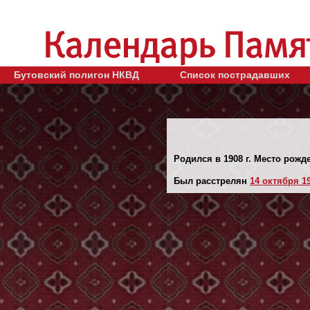
Бутовский полигон НКВД
Список пострадавших
Родился в 1908 г. Место рожд
Был расстрелян
14 октября 19