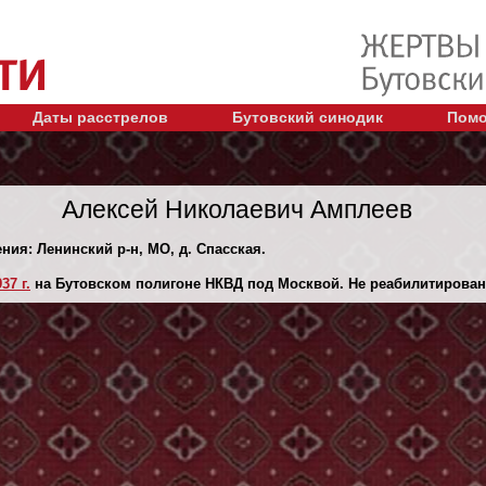
Даты расстрелов
Бутовский синодик
Помо
Алексей Николаевич Амплеев
ения: Ленинский р-н, МО, д. Спасская.
37 г.
на Бутовском полигоне НКВД под Москвой. Не реабилитирован