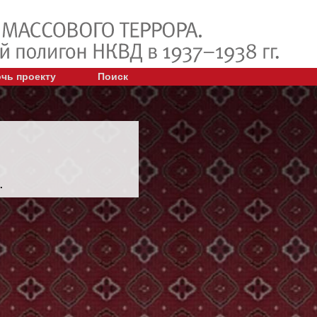
чь проекту
Поиск
.