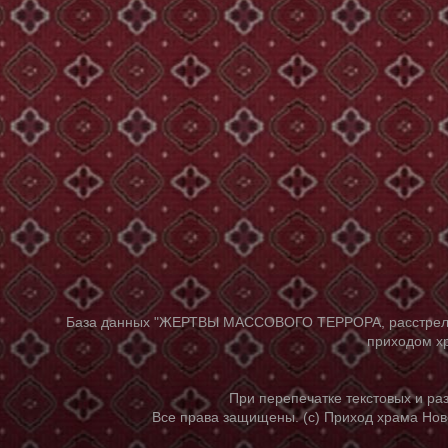
База данных "ЖЕРТВЫ МАССОВОГО ТЕРРОРА, расстрелянны
приходом хр
При перепечатке текстовых и р
Все права защищены. (с) Приход храма Нов