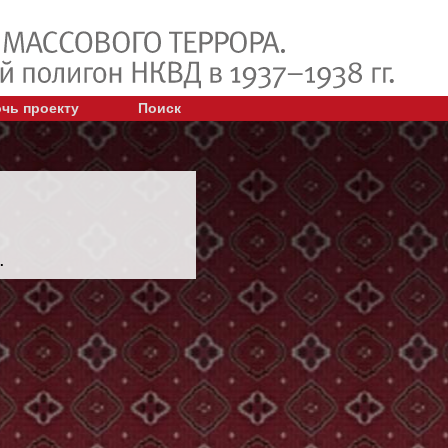
чь проекту
Поиск
.