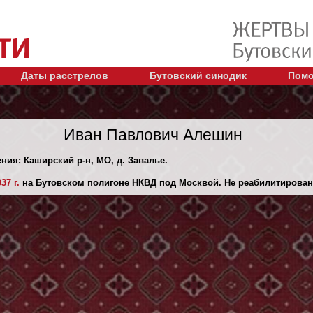
Даты расстрелов
Бутовский синодик
Помо
Иван Павлович Алешин
ения: Каширский р-н, МО, д. Завалье.
37 г.
на Бутовском полигоне НКВД под Москвой. Не реабилитирован