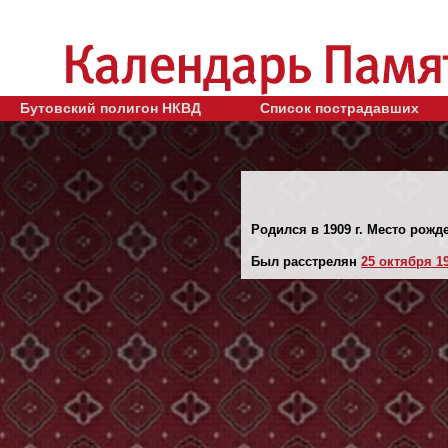
Бутовский полигон НКВД
Список пострадавших
Родился в 1909 г. Место рожд
Был расстрелян
25 октября 19