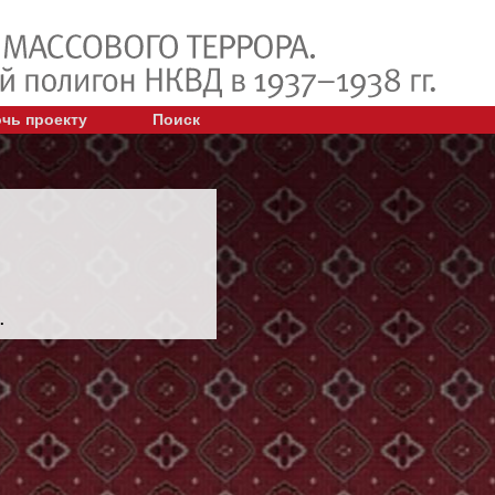
чь проекту
Поиск
.