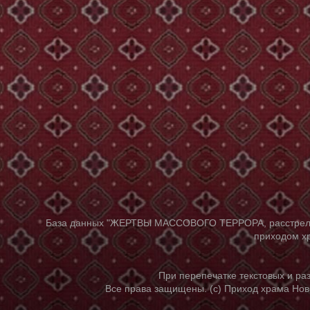
База данных "ЖЕРТВЫ МАССОВОГО ТЕРРОРА, расстрелянны
приходом хр
При перепечатке текстовых и р
Все права защищены. (с) Приход храма Нов